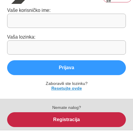
se
Vaše korisničko ime:
Vaša lozinka:
Prijava
Zaboravili ste lozinku?
Resetujte ovde
Nemate nalog?
Registracija